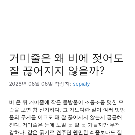
거미줄은 왜 비에 젖어도
잘 끊어지지 않을까?
2026년 08월 06일
작성자:
sepialy
비 온 뒤 거미줄에 작은 물방울이 조롱조롱 맺힌 모
습을 보면 참 신기하다. 그 가느다란 실이 여러 빗방
울의 무게를 이고도 왜 잘 끊어지지 않는지 궁금해
진다. 거미줄은 눈에 보일 듯 말 듯 가늘지만 무척
강하다. 같은 굵기로 견주면 웬만한 쇠줄보다도 질