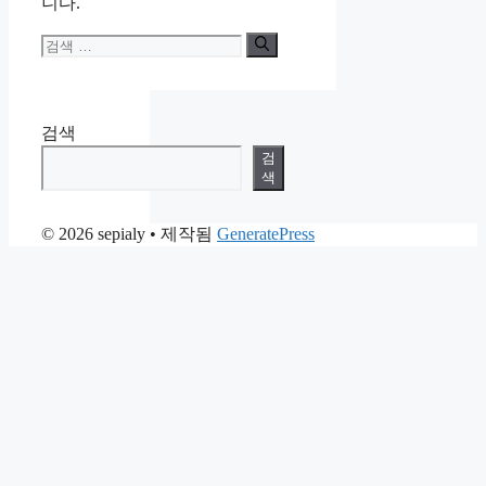
니다.
검
색:
검색
검
색
© 2026 sepialy
• 제작됨
GeneratePress