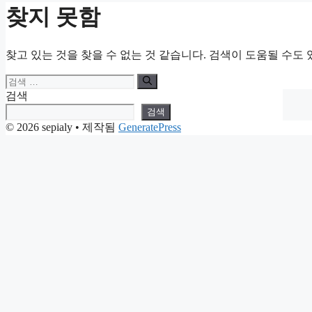
찾지 못함
찾고 있는 것을 찾을 수 없는 것 같습니다. 검색이 도움될 수도 
검
색:
검색
검색
© 2026 sepialy
• 제작됨
GeneratePress