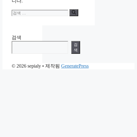
니다.
검
색:
검색
검
색
© 2026 sepialy
• 제작됨
GeneratePress