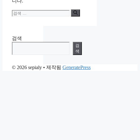
니다.
검
색:
검색
검
색
© 2026 sepialy
• 제작됨
GeneratePress