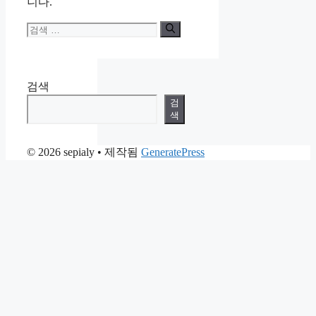
니다.
검
색:
검색
검
색
© 2026 sepialy
• 제작됨
GeneratePress