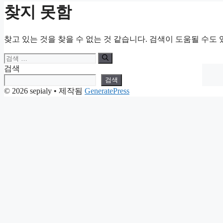
찾지 못함
찾고 있는 것을 찾을 수 없는 것 같습니다. 검색이 도움될 수도 
검
색:
검색
검색
© 2026 sepialy
• 제작됨
GeneratePress