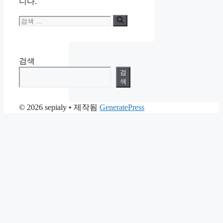
니다.
검
색:
검색
검
색
© 2026 sepialy
• 제작됨
GeneratePress