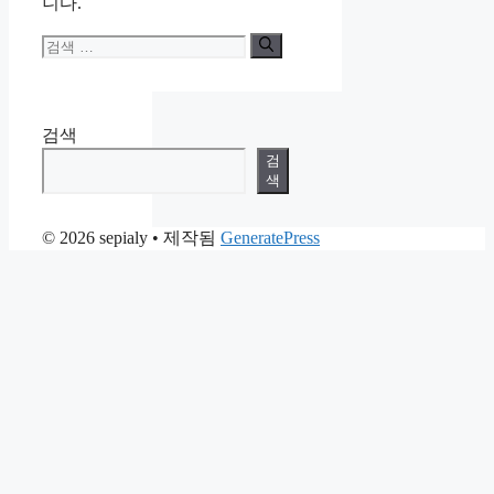
니다.
검
색:
검색
검
색
© 2026 sepialy
• 제작됨
GeneratePress