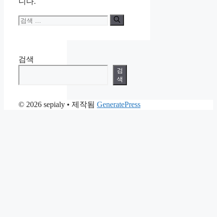
니다.
검
색:
검색
검
색
© 2026 sepialy
• 제작됨
GeneratePress