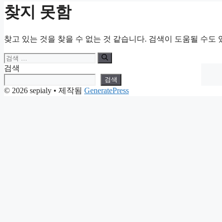
찾지 못함
찾고 있는 것을 찾을 수 없는 것 같습니다. 검색이 도움될 수도 
검
색:
검색
검색
© 2026 sepialy
• 제작됨
GeneratePress