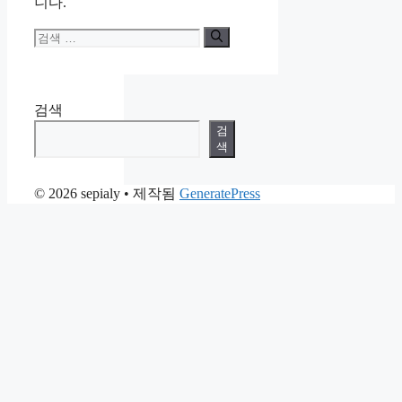
니다.
검
색:
검색
검
색
© 2026 sepialy
• 제작됨
GeneratePress