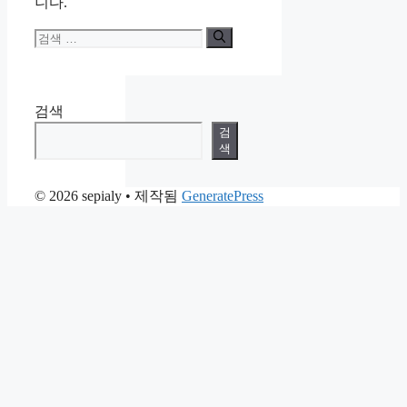
니다.
검
색:
검색
검
색
© 2026 sepialy
• 제작됨
GeneratePress