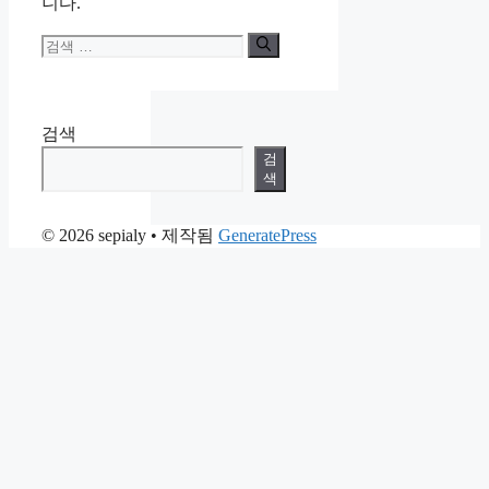
니다.
검
색:
검색
검
색
© 2026 sepialy
• 제작됨
GeneratePress