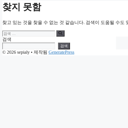
찾지 못함
찾고 있는 것을 찾을 수 없는 것 같습니다. 검색이 도움될 수도 
검
색:
검색
검색
© 2026 sepialy
• 제작됨
GeneratePress