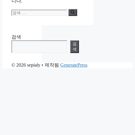
니다.
검
색:
검색
검
색
© 2026 sepialy
• 제작됨
GeneratePress