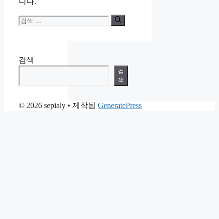
니다.
검
색:
검색
검
색
© 2026 sepialy
• 제작됨
GeneratePress