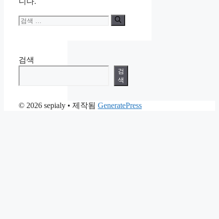
니다.
검
색:
검색
검
색
© 2026 sepialy
• 제작됨
GeneratePress