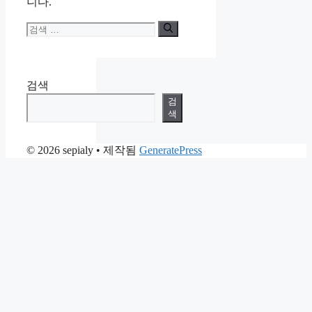
니다.
검
색:
검색
검
색
© 2026 sepialy
• 제작됨
GeneratePress