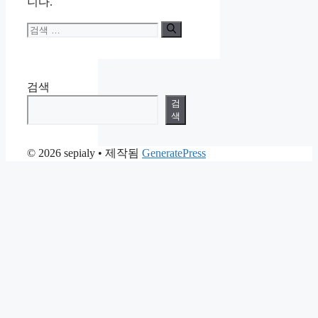
니다.
검
색:
검색
검
색
© 2026 sepialy
• 제작됨
GeneratePress