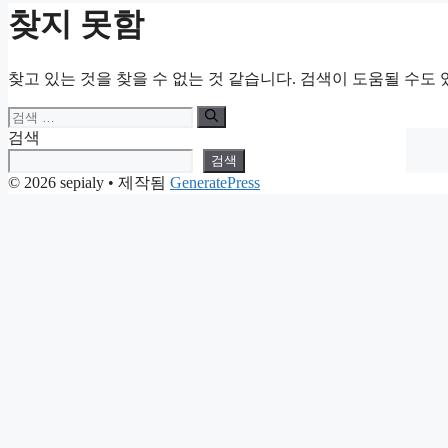
찾지 못함
찾고 있는 것을 찾을 수 없는 것 같습니다. 검색이 도움될 수도 
검
색:
검색
검색
© 2026 sepialy
• 제작됨
GeneratePress