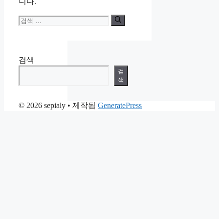
니다.
검
색:
검색
검
색
© 2026 sepialy
• 제작됨
GeneratePress