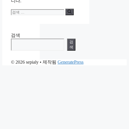
니다.
검
색:
검색
검
색
© 2026 sepialy
• 제작됨
GeneratePress