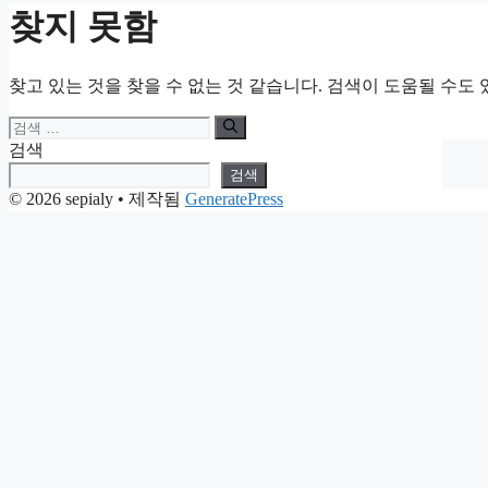
찾지 못함
찾고 있는 것을 찾을 수 없는 것 같습니다. 검색이 도움될 수도 
검
색:
검색
검색
© 2026 sepialy
• 제작됨
GeneratePress