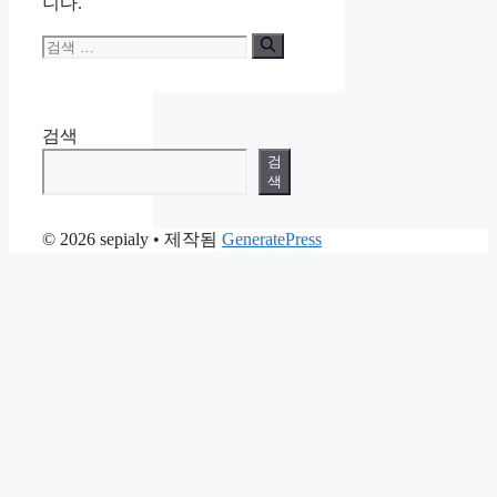
니다.
검
색:
검색
검
색
© 2026 sepialy
• 제작됨
GeneratePress