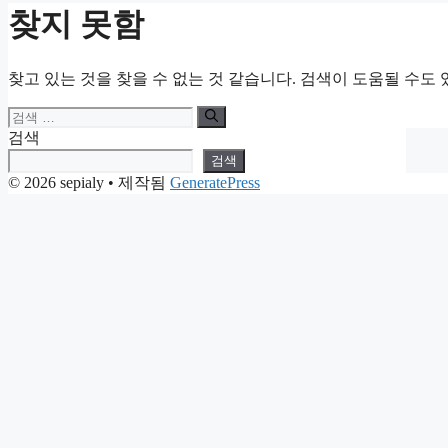
찾지 못함
찾고 있는 것을 찾을 수 없는 것 같습니다. 검색이 도움될 수도 
검
색:
검색
검색
© 2026 sepialy
• 제작됨
GeneratePress