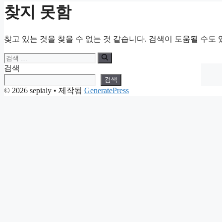
찾지 못함
찾고 있는 것을 찾을 수 없는 것 같습니다. 검색이 도움될 수도 
검
색:
검색
검색
© 2026 sepialy
• 제작됨
GeneratePress