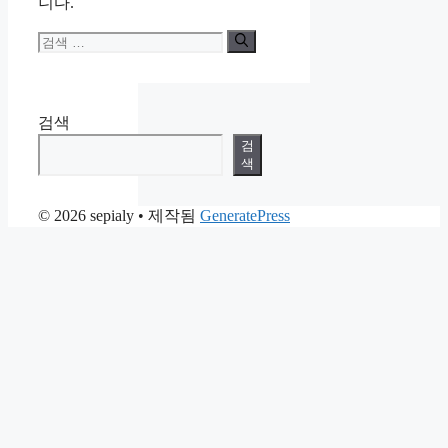
니다.
검
색:
검색
검
색
© 2026 sepialy
• 제작됨
GeneratePress