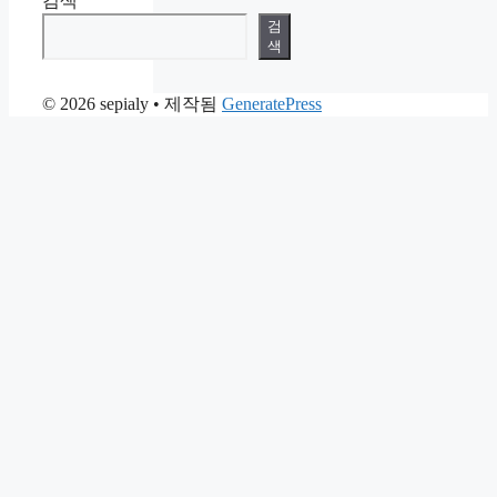
검색
검
색
© 2026 sepialy
• 제작됨
GeneratePress