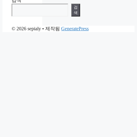
검색
검
색
© 2026 sepialy
• 제작됨
GeneratePress