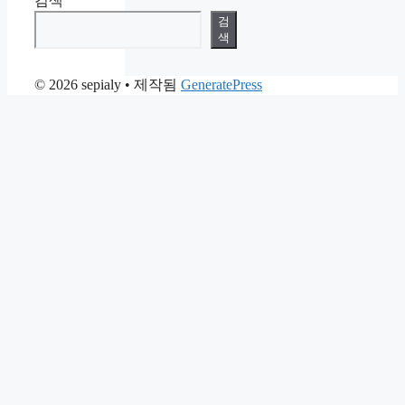
검색
검
색
© 2026 sepialy
• 제작됨
GeneratePress