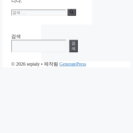
니다.
검
색:
검색
검
색
© 2026 sepialy
• 제작됨
GeneratePress