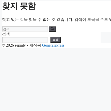
찾지 못함
찾고 있는 것을 찾을 수 없는 것 같습니다. 검색이 도움될 수도 
검
색:
검색
검색
© 2026 sepialy
• 제작됨
GeneratePress