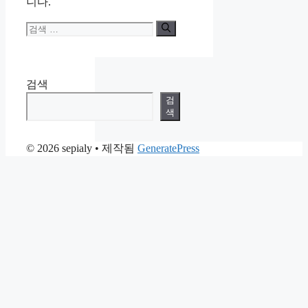
니다.
검
색:
검색
검
색
© 2026 sepialy
• 제작됨
GeneratePress