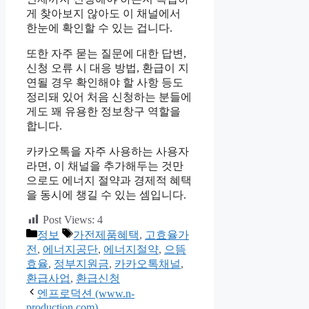
게 찾아보지 않아도 이 채널에서
한눈에 확인할 수 있는 겁니다.
또한 자주 묻는 질문에 대한 답변,
신청 오류 시 대응 방법, 환급이 지
연될 경우 확인해야 할 사항 등도
정리돼 있어 처음 신청하는 분들에
게도 꽤 유용한 정보창구 역할을
합니다.
카카오톡을 자주 사용하는 사용자
라면, 이 채널을 추가해두는 것만
으로도 에너지 절약과 경제적 혜택
을 동시에 챙길 수 있는 셈입니다.
Post Views:
4
카
태
정보
가전제품혜택
,
고효율가
테
그
전
,
에너지공단
,
에너지절약
,
으뜸
고
효율
,
정부지원금
,
카카오톡채널
,
리
환급사업
,
환급신청
엔프로덕션 (www.n-
production.com)